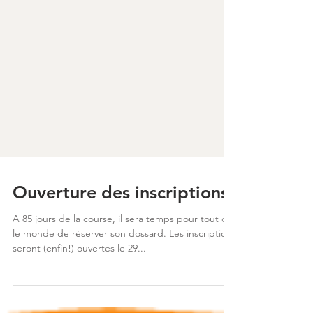
Ouverture des inscriptions!
A 85 jours de la course, il sera temps pour tout de
le monde de réserver son dossard. Les inscriptions
seront (enfin!) ouvertes le 29...