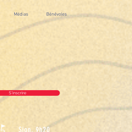
Médias
Bénévoles
S'inscrire
Sion, 9h20