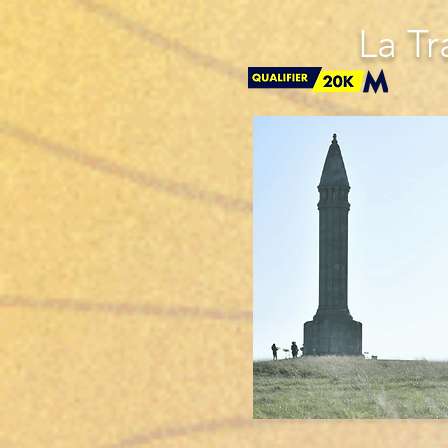
La Tr