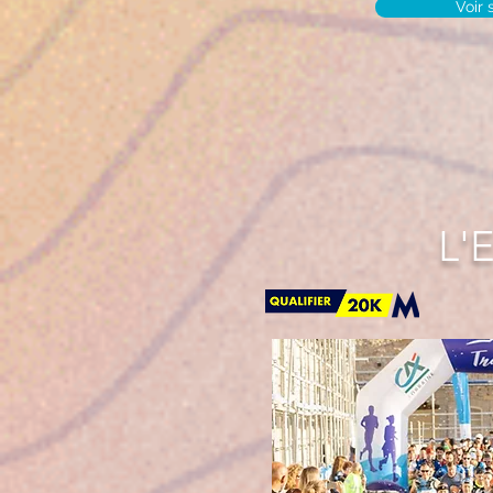
Voir 
L'