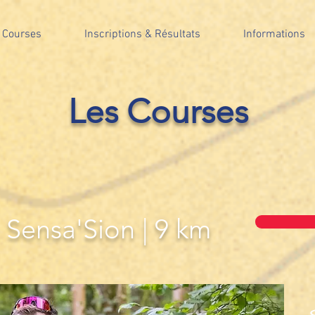
 Courses
Inscriptions & Résultats
Informations
Les Courses
 Sensa'Sion | 9 km