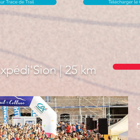
sur Trace de Trail
Télécharger le
Expédi'Sion | 25 km