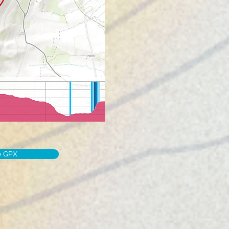
e GPX