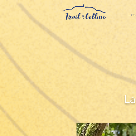
Les
La