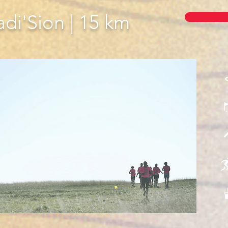
adi'Sion | 15 km