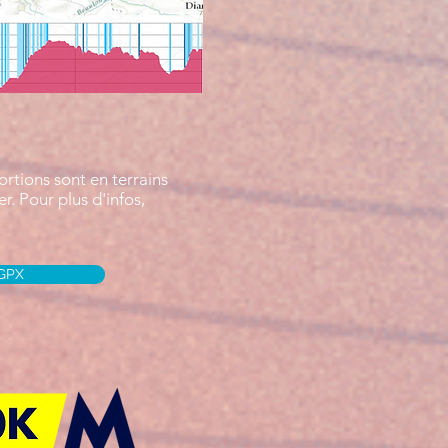
ortions sont en terrains
r. Pour plus d'infos,
 GPX