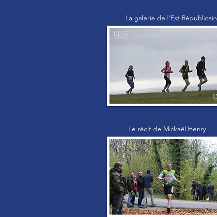
La galerie de l'Est Républicain
Le récit de Mickaël Henry