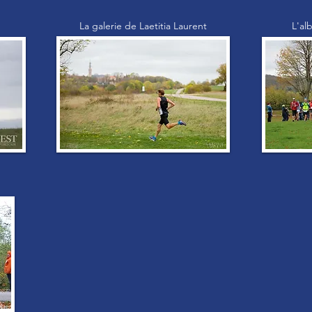
La galerie de Laetitia Laurent
L'al