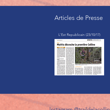
Articles de Presse
L'Est Republicain (23/10/17)
Instagram @traildelacolli