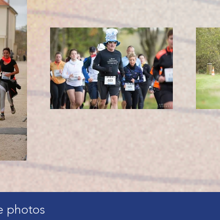
e photos