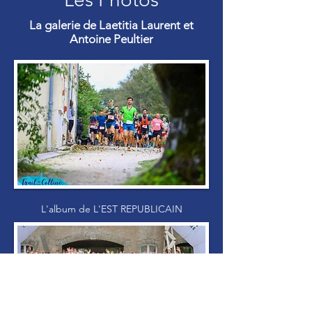
La galerie de Laetitia Laurent et
Antoine Peultier
L'album de L'EST REPUBLICAIN